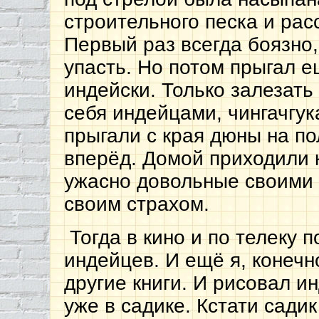
строительного песка и рас
Первый раз всегда боязно, 
упасть. Но потом прыгал 
индейски. Только залезат
себя индейцами, чингачгу
прыгали с края дюны на по
вперёд. Домой приходили 
ужасно довольные своими 
своим страхом.
Тогда в кино и по телеку
индейцев. И ещё я, конеч
другие книги. И рисовал и
уже в садике. Кстати садик