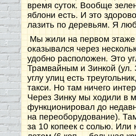
время суток. Вообще зелен
яблони есть. И это здоров
лазить по деревьям. Я люб
Мы жили на первом этаже 
оказывался через несколь
удобно расположен. Это у
Трамвайным и Зинкой (ул.
углу улиц есть треугольник
такси. Но там ничего инте
Через Зинку мы ходили в м
функционировал до недавн
на переоборудование). Та
за 10 копеек с солью. Или