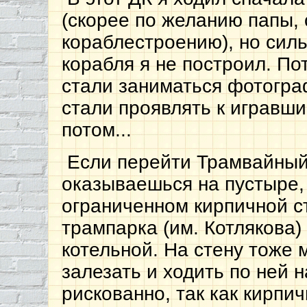
(скорее по желанию папы, 
кораблестроению), но сил
корабля я не построил. П
стали заниматься фотогра
стали проявлять к игравш
потом...
Если перейти Трамвайный
оказываешься на пустыре,
ограниченном кирпичной с
трампарка (им. Котлякова)
котельной. На стену тоже
залезать и ходить по ней н
рискованно, так как кирпи