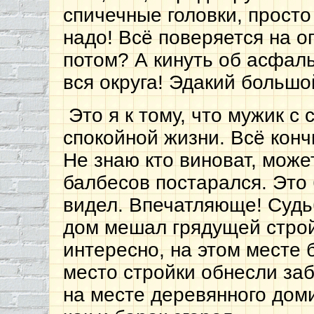
спичечные головки, просто
надо! Всё поверяется на оп
потом? А кинуть об асфал
вся округа! Эдакий большо
Это я к тому, что мужик с
спокойной жизни. Всё конч
Не знаю кто виноват, может
балбесов постарался. Это
видел. Впечатляюще! Судь
дом мешал грядущей стро
интересно, на этом месте 
место стройки обнесли заб
на месте деревянного доми