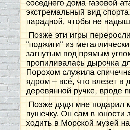
соседнего дома газовой ат
экстремальный вид спорта.
парадной, чтобы не надыша
Позже эти игры переросли
"поджиги" из металлическ
загнутым под прямым угл
пропиливалась дырочка дл
Порохом служила спичечна
ядром – всё, что влезет в
деревянной ручке, вроде п
Позже дядя мне подарил 
пушечку. Он сам в юности
ходить в Морской музей на