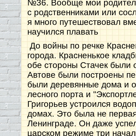
№36. Вообще мои родител
с родственниками или сос
я много путешествовал вме
научился плавать
До войны по речке Красне
города. Красненькое кладб
обе стороны Стачек были 
Автове были построены пе
были деревянные дома и 
лесного порта и "Экспортл
Григорьев устроился водоп
домах. Это была не первая
Ленинграде. Он даже успел
царском режиме три начал