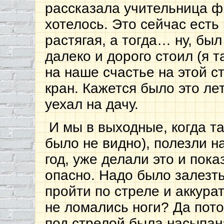
рассказала учительница ф
хотелось. Это сейчас есть
растягая, а тогда… ну, бы
далеко и дорого стоил (я та
на наше счастье на этой с
кран. Кажется было это ле
уехал на дачу.
И мы в выходные, когда т
было не видно), полезли н
год, уже делали это и пока
опасно. Надо было залезть
пройти по стреле и аккура
не ломались ноги? Да пот
под стрелой была насыпа