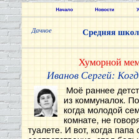
Начало
Новости
Дачное
Средняя школ
Хуморной мем
Иванов Сергей: Когд
Моё раннее детст
из коммуналок. По
когда молодой сем
комнате, не говор
туалете. И вот, когда пап