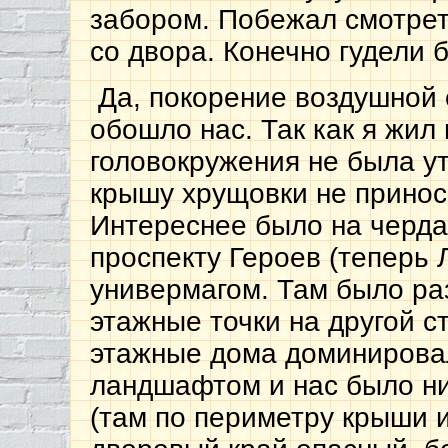
забором. Побежал смотрет
со двора. Конечно гудели 
Да, покорение воздушной 
обошло нас. Так как я жил
головокружения не была ут
крышу хрущовки не принос
Интереснее было на черда
проспекту Героев (теперь 
универмагом. Там было ра
этажные точки на другой ст
этажные дома доминиров
ландшафтом и нас было ни
(там по периметру крыши 