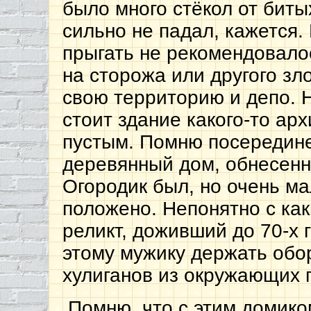
было много стёкол от биты
сильно не падал, кажется.
прыгать не рекомендовало
на сторожа или другого зл
свою территорию и депо. Н
стоит здание какого-то арх
пустым. Помню посередине
деревянный дом, обнесенн
Огородик был, но очень ма
положено. Непонятно с как
реликт, доживший до 70-х 
этому мужику держать обо
хулиганов из окружающих 
Помню, что с этим домико