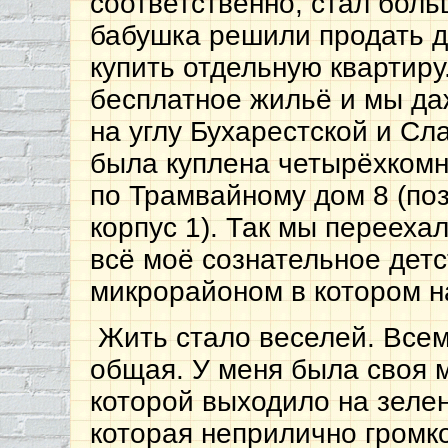
соответственно, стал боль
бабушка решили продать 
купить отдельную квартиру
бесплатное жильё и мы да
на углу Бухарестской и Сл
была куплена четырёхкомн
по Трамвайному дом 8 (по
корпус 1). Так мы переехал
всё моё сознательное детс
микрорайоном в котором н
Жить стало веселей. Всем
общая. У меня была своя 
которой выходило на зелен
которая неприлично громк