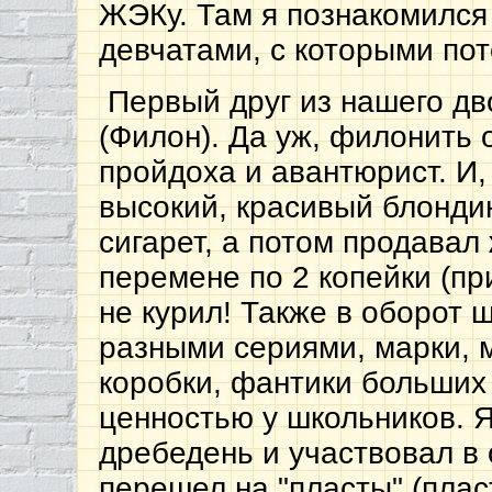
ЖЭКу. Там я познакомился
девчатами, с которыми пот
Первый друг из нашего дв
(Филон). Да уж, филонить 
пройдоха и авантюрист. И,
высокий, красивый блондин
сигарет, а потом продавал
перемене по 2 копейки (п
не курил! Также в оборот ш
разными сериями, марки, 
коробки, фантики больших 
ценностью у школьников. Я
дребедень и участвовал в
перешел на "пласты" (плас