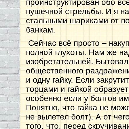
проинструктирован обо вс
пушечной стрельбы. И я на
стальными шариками от п
банкам.
Сейчас всё просто – наку
полной глухоты. Нам же н
изобретательней. Бытовал
общественного раздражени
и одну гайку. Если закрути
торцами и гайкой образует
особенно если у болтов и
Понятно, что гайка не мож
не вылетел болт). А от чег
того, что, перед скручиван